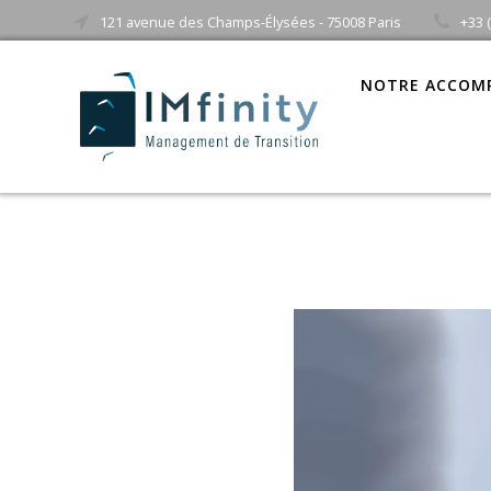
121 avenue des Champs-Élysées - 75008 Paris
+33 
NOTRE ACCOM