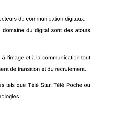
ecteurs de communication digitaux.
e domaine du digital sont des atouts
s à l’image et à la communication tout
t de transition et du recrutement.
res tels que Télé Star, Télé Poche ou
nologies.