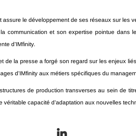
y et assure le développement de
ses réseaux sur les v
 la communication et son
expertise pointue dans l
te d’IMfinity.
et de la presse a forgé son
regard sur les enjeux lié
ages d’IMfinity aux métiers spécifiques
du managemen
 structures de production
transverses au sein de tit
une véritable capacité d’adaptation aux
nouvelles tech