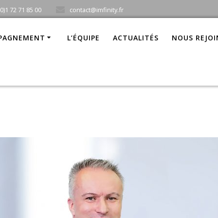
(0)1 72 71 85 00
contact@imfinity.fr
PAGNEMENT
L’ÉQUIPE
ACTUALITÉS
NOUS REJO