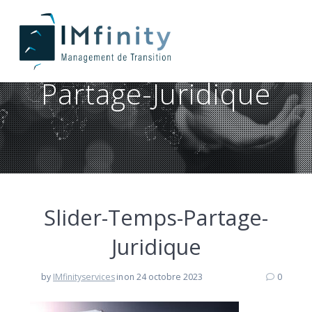
Slider-Temps-
Partage-Juridique
Slider-Temps-Partage-
Juridique
by
IMfinityservices
in
on 24 octobre 2023
0