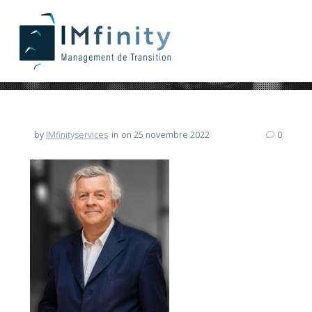
by
IMfinityservices
in
on 25 novembre 2022
0