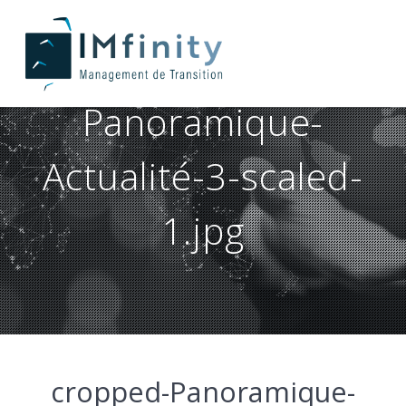
cropped-
Panoramique-
Actualité-3-scaled-
1.jpg
cropped-Panoramique-