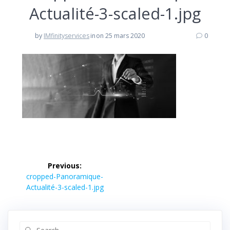
Actualité-3-scaled-1.jpg
by
IMfinityservices
in
on 25 mars 2020
0
Previous:
cropped-Panoramique-
Actualité-3-scaled-1.jpg