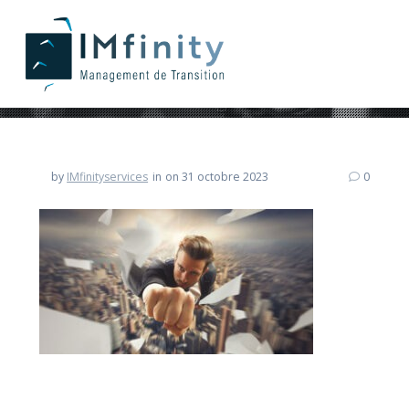
by
IMfinityservices
in
on 31 octobre 2023
0