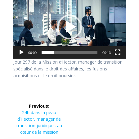
vidéo
00:00
00:13
Jour 297 de la Mission d’Hector, manager de transition
spécialisé dans le droit des affaires, les fusions
acquisitions et le droit boursier.
Previous:
24h dans la peau
d’Hector, manager de
transition juridique : au
cœur de la mission